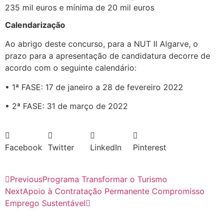
235 mil euros e mínima de 20 mil euros
Calendarização
Ao abrigo deste concurso, para a NUT II Algarve, o
prazo para a apresentação de candidatura decorre de
acordo com o seguinte calendário:
• 1ª FASE: 17 de janeiro a 28 de fevereiro 2022
• 2ª FASE: 31 de março de 2022
Facebook
Twitter
LinkedIn
Pinterest
Previous
Programa Transformar o Turismo
Next
Apoio à Contratação Permanente Compromisso
Emprego Sustentável