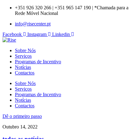
+351 926 320 266 | +351 965 147 190 | *Chamada para a
Rede Móvel Nacional
info@risecenter.pt
Facebook
Instagram
Linkedin
Sobre Nós
Serviços
Programas de Incentivo
Notícias
Contactos
Sobre Nós
Serviços
Programas de Incentivo
Notícias
Contactos
Dê o primeiro passo
Outubro 14, 2022
todas as notícias