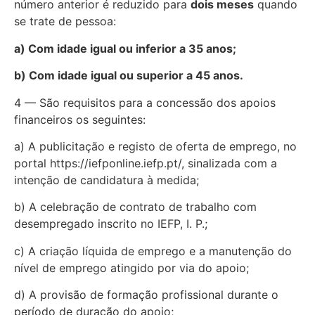
número anterior é reduzido para
dois meses
quando
se trate de pessoa:
a) Com idade igual ou inferior a 35 anos;
b) Com idade igual ou superior a 45 anos.
4 — São requisitos para a concessão dos apoios
financeiros os seguintes:
a) A publicitação e registo de oferta de emprego, no
portal https://iefponline.iefp.pt/, sinalizada com a
intenção de candidatura à medida;
b) A celebração de contrato de trabalho com
desempregado inscrito no IEFP, I. P.;
c) A criação líquida de emprego e a manutenção do
nível de emprego atingido por via do apoio;
d) A provisão de formação profissional durante o
período de duração do apoio;