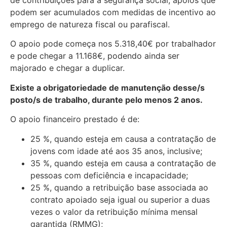
de contribuições para a segurança social, apoios que
podem ser acumulados com medidas de incentivo ao
emprego de natureza fiscal ou parafiscal.
O apoio pode começa nos 5.318,40€ por trabalhador
e pode chegar a 11.168€, podendo ainda ser
majorado e chegar a duplicar.
Existe a obrigatoriedade de manutenção desse/s
posto/s de trabalho, durante pelo menos 2 anos.
O apoio financeiro prestado é de:
25 %, quando esteja em causa a contratação de
jovens com idade até aos 35 anos, inclusive;
35 %, quando esteja em causa a contratação de
pessoas com deficiência e incapacidade;
25 %, quando a retribuição base associada ao
contrato apoiado seja igual ou superior a duas
vezes o valor da retribuição mínima mensal
garantida (RMMG);